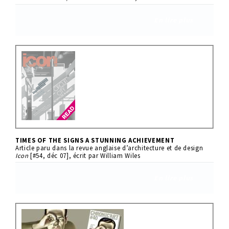
En lire plus
TIMES OF THE SIGNS A STUNNING ACHIEVEMENT
Article paru dans la revue anglaise d’architecture et de design
Icon
[#54, déc 07], écrit par William Wiles
En lire plus