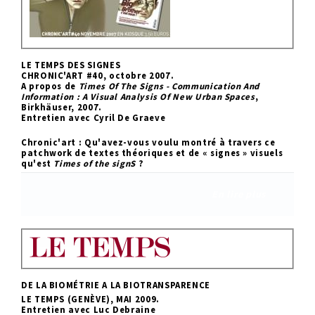
LE TEMPS DES SIGNES
CHRONIC'ART #40, octobre 2007.
A propos de
Times Of The Signs - Communication And
Information : A Visual Analysis Of New Urban Spaces
,
Birkhäuser, 2007.
Entretien avec Cyril De Graeve
Chronic'art : Qu'avez-vous voulu montré à travers ce
patchwork de textes théoriques et de « signes » visuels
qu'est
Times of the signS
?
En lire plus
DE LA BIOMÉTRIE A LA BIOTRANSPARENCE
LE TEMPS (GENÈVE), MAI 2009.
Entretien avec Luc Debraine