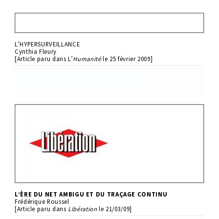
L’HYPERSURVEILLANCE
Cynthia Fleury
[Article paru dans L’
Humanité
le 25 février 2009]
En lire plus
L’ÈRE DU NET AMBIGU ET DU TRAÇAGE CONTINU
Frédérique Roussel
[Article paru dans
Libération
le 21/03/09]