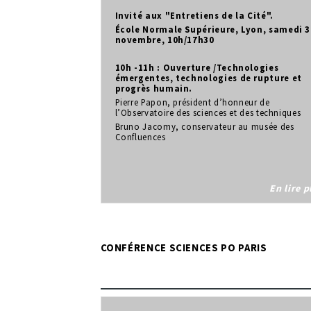
Invité aux "Entretiens de la Cité".
École Normale Supérieure, Lyon, samedi 3
novembre, 10h/17h30
10h -11h : Ouverture /Technologies
émergentes, technologies de rupture et
progrès humain.
Pierre Papon, président d’honneur de
l’Observatoire des sciences et des techniques
Bruno Jacomy, conservateur au musée des
Confluences
En lire p
CONFÉRENCE SCIENCES PO PARIS