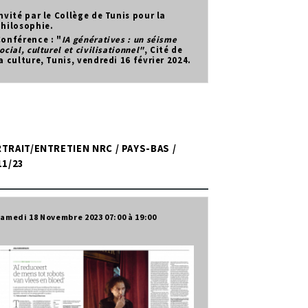
nvité par le Collège de Tunis pour la
hilosophie.
onférence : "
IA génératives : un séisme
ocial, culturel et civilisationnel"
, Cité de
a culture, Tunis, vendredi 16 février 2024.
TRAIT/ENTRETIEN NRC / PAYS-BAS /
11/23
amedi 18 Novembre 2023
07:00
19:00