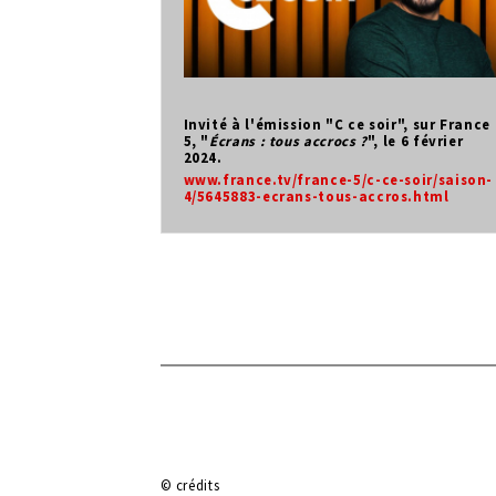
Invité à l'émission "C ce soir", sur France
5, "
Écrans : tous accrocs ?
", le 6 février
2024.
www.france.tv/france-5/c-ce-soir/saison-
4/5645883-ecrans-tous-accros.html
© crédits