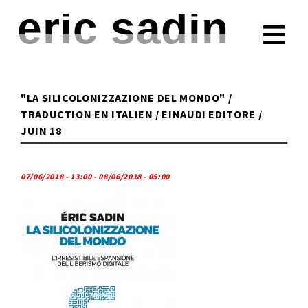
eric sadin
ESSAIS
FICTIONS
"LA SILICOLONIZZAZIONE DEL MONDO" /
PRESSE
TRADUCTION EN ITALIEN / EINAUDI EDITORE /
JUIN 18
TRIBUNES
CONFÉRENCES
07/06/2018 - 13:00
-
08/06/2018 - 05:00
À PROPOS
CONTACT